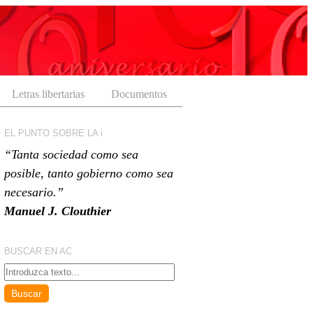
Letras libertarias
Documentos
EL PUNTO SOBRE LA i
“Tanta sociedad como sea
posible, tanto gobierno como sea
necesario.”
Manuel J. Clouthier
BUSCAR EN AC