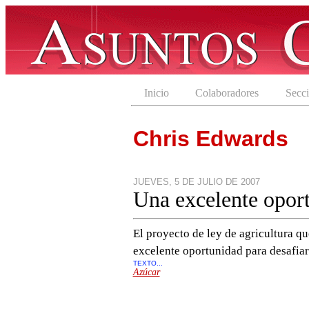
Inicio
Colaboradores
Secc
Chris Edwards
JUEVES, 5 DE JULIO DE 2007
Una excelente opor
El proyecto de ley de agricultura q
excelente oportunidad para desafiar 
TEXTO...
Azúcar