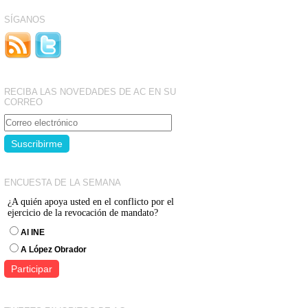
SÍGANOS
RECIBA LAS NOVEDADES DE AC EN SU
CORREO
ENCUESTA DE LA SEMANA
¿A quién apoya usted en el conflicto por el
ejercicio de la revocación de mandato?
Al INE
A López Obrador