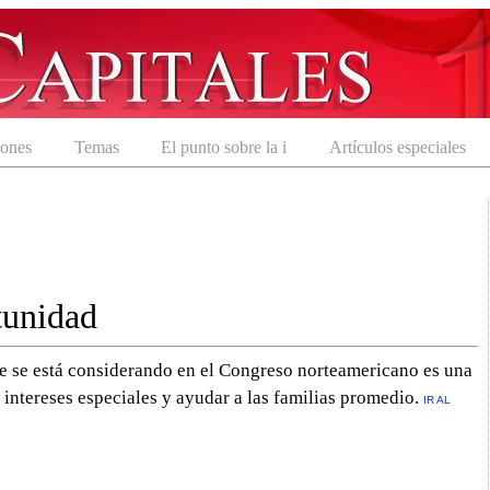
iones
Temas
El punto sobre la i
Artículos especiales
tunidad
ue se está considerando en el Congreso norteamericano es una
intereses especiales y ayudar a las familias promedio.
IR AL