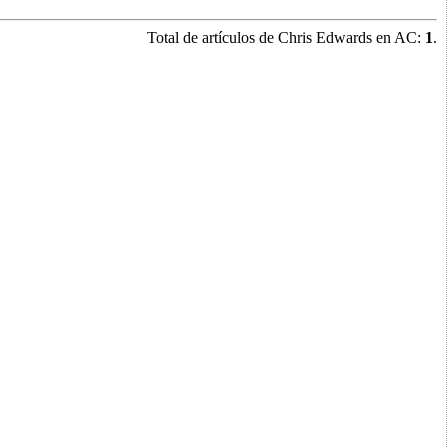
Total de artículos de
Chris Edwards
en AC:
1
.