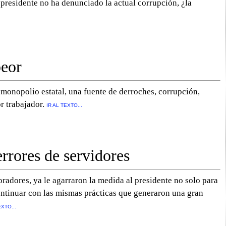
presidente no ha denunciado la actual corrupción, ¿la
eor
onopolio estatal, una fuente de derroches, corrupción,
r trabajador.
IR AL TEXTO...
rores de servidores
radores, ya le agarraron la medida al presidente no solo para
ontinuar con las mismas prácticas que generaron una gran
EXTO...