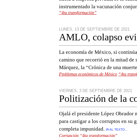
instrumentado la vacunación conjun
“4ta transformación”
LUNES, 13 DE SEPTIEMBRE DE 2021
AMLO, colapso evi
La economía de México, si continúa
camino que recorrió en la mitad de 
Márquez, la “Crónica de una muerte
Problemas económicos de México
“4ta trans
VIERNES, 3 DE SEPTIEMBRE DE 2021
Politización de la c
Ojalá el presidente López Obrador no
para castigar a los corruptos en su 
completa impunidad.
IR AL TEXTO...
Corrupción
“4ta transformación”