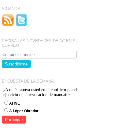
SÍGANOS
RECIBA LAS NOVEDADES DE AC EN SU
CORREO
ENCUESTA DE LA SEMANA
¿A quién apoya usted en el conflicto por el
ejercicio de la revocación de mandato?
Al INE
A López Obrador