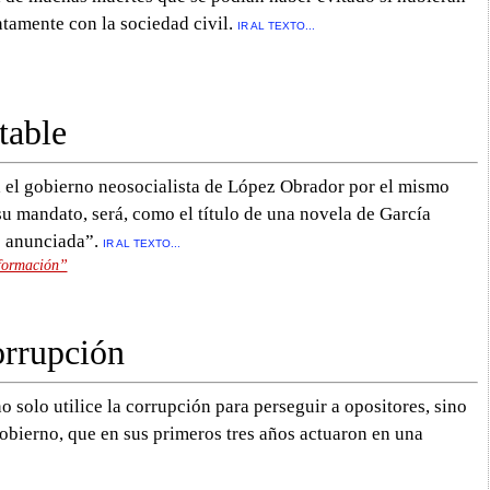
tamente con la sociedad civil.
IR AL TEXTO...
table
 el gobierno neosocialista de López Obrador por el mismo
su mandato, será, como el título de una novela de García
 anunciada”.
IR AL TEXTO...
formación”
orrupción
 solo utilice la corrupción para perseguir a opositores, sino
gobierno, que en sus primeros tres años actuaron en una