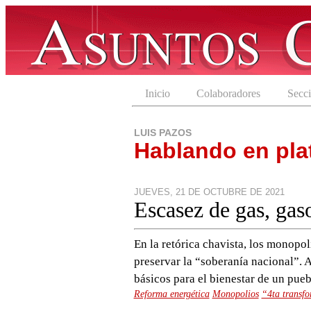
Inicio
Colaboradores
Secc
LUIS PAZOS
Hablando en pla
JUEVES, 21 DE OCTUBRE DE 2021
Escasez de gas, gaso
En la retórica chavista, los monopol
preservar la “soberanía nacional”. 
básicos para el bienestar de un pueb
Reforma energética
Monopolios
“4ta transf