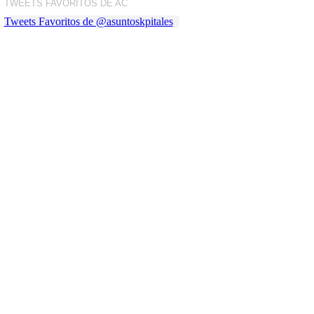
TWEETS FAVORITOS DE AC
Tweets Favoritos de @asuntoskpitales