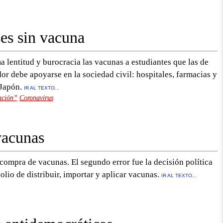
ses sin vacuna
 lentitud y burocracia las vacunas a estudiantes que las de
or debe apoyarse en la sociedad civil: hospitales, farmacias y
 Japón.
IR AL TEXTO...
ación”
Coronavirus
vacunas
a compra de vacunas. El segundo error fue la decisión política
lio de distribuir, importar y aplicar vacunas.
IR AL TEXTO...