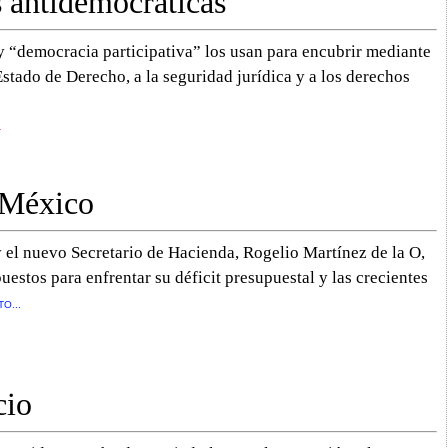
 antidemocráticas
 “democracia participativa” los usan para encubrir mediante
stado de Derecho, a la seguridad jurídica y a los derechos
”
 México
 el nuevo Secretario de Hacienda, Rogelio Martínez de la O,
estos para enfrentar su déficit presupuestal y las crecientes
TO...
cio