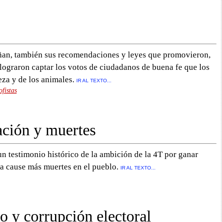
añan, también sus recomendaciones y leyes que promovieron,
ograron captar los votos de ciudadanos de buena fe que los
eza y de los animales.
IR AL TEXTO...
ofistas
ación y muertes
 testimonio histórico de la ambición de la 4T por ganar
ia cause más muertes en el pueblo.
IR AL TEXTO...
y corrupción electoral