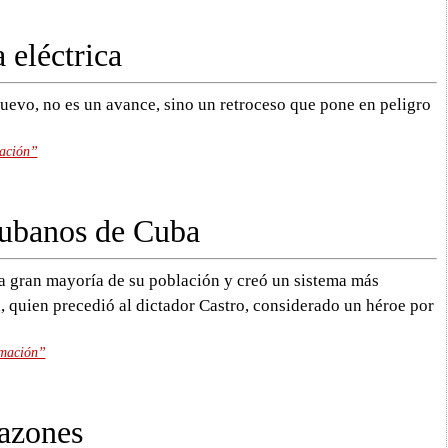
 eléctrica
nuevo, no es un avance, sino un retroceso que pone en peligro
mación”
cubanos de Cuba
a gran mayoría de su población y creó un sistema más
a, quien precedió al dictador Castro, considerado un héroe por
rmación”
azones