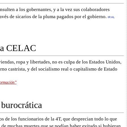
nsulten a los gobernantes, y a la vez sus colaboradores
través de sicarios de la pluma pagados por el gobierno.
IR AL
 la CELAC
iendas, ropa y libertades, no es culpa de los Estados Unidos,
no castrista, y del socialismo real o capitalismo de Estado
formación”
 burocrática
s de los funcionarios de la 4T, que desprecian todo lo que
a de muchas muertes que se podían haber evitado si hubieran