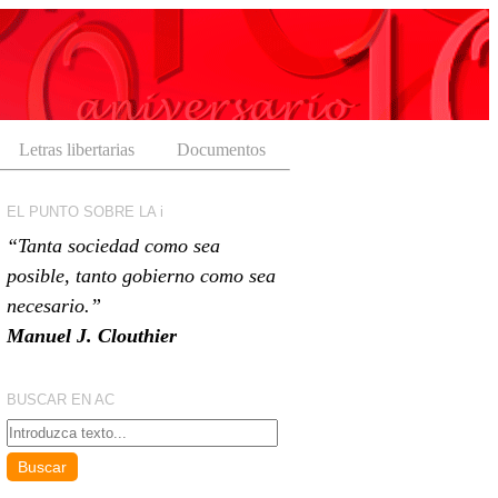
Letras libertarias
Documentos
EL PUNTO SOBRE LA i
“Tanta sociedad como sea
posible, tanto gobierno como sea
necesario.”
Manuel J. Clouthier
BUSCAR EN AC