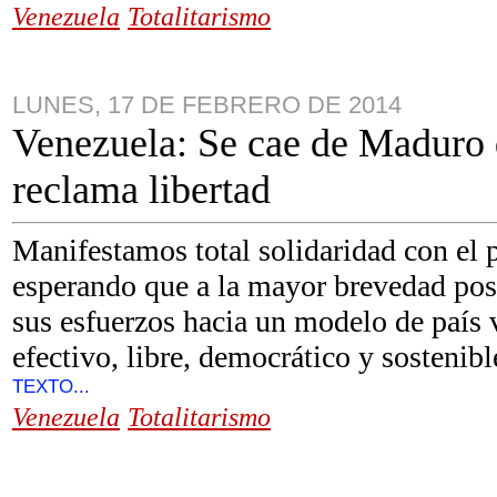
Venezuela
Totalitarismo
LUNES, 17 DE FEBRERO DE 2014
Venezuela: Se cae de Maduro 
reclama libertad
Manifestamos total solidaridad con el 
esperando que a la mayor brevedad posi
sus esfuerzos hacia un modelo de país
efectivo, libre, democrático y sostenib
TEXTO...
Venezuela
Totalitarismo