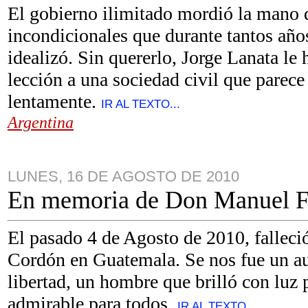
El gobierno ilimitado mordió la mano 
incondicionales que durante tantos año
idealizó. Sin quererlo, Jorge Lanata le
lección a una sociedad civil que parece
lentamente.
IR AL TEXTO...
Argentina
LUNES, 16 DE AGOSTO DE 2010
En memoria de Don Manuel F
El pasado 4 de Agosto de 2010, fallec
Cordón en Guatemala. Se nos fue un au
libertad, un hombre que brilló con luz
admirable para todos.
IR AL TEXTO...