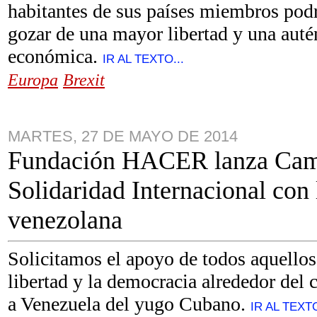
habitantes de sus países miembros pod
gozar de una mayor libertad y una auté
económica.
IR AL TEXTO...
Europa
Brexit
MARTES, 27 DE MAYO DE 2014
Fundación HACER lanza Cam
Solidaridad Internacional con 
venezolana
Solicitamos el apoyo de todos aquellos
libertad y la democracia alrededor del c
a Venezuela del yugo Cubano.
IR AL TEXTO