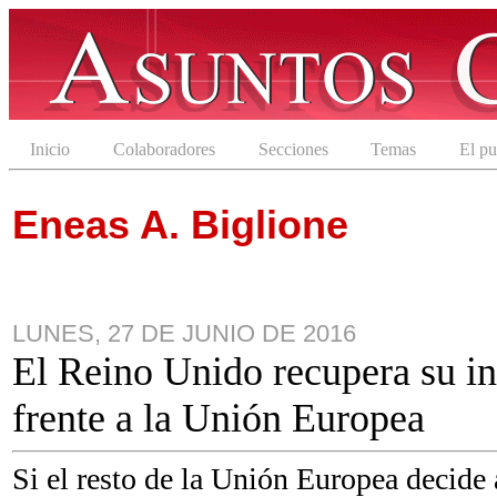
Inicio
Colaboradores
Secciones
Temas
El pu
Eneas A. Biglione
LUNES, 27 DE JUNIO DE 2016
El Reino Unido recupera su i
frente a la Unión Europea
Si el resto de la Unión Europea decide 