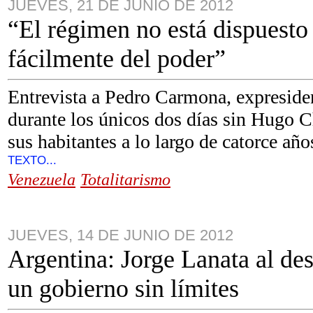
JUEVES, 21 DE JUNIO DE 2012
“El régimen no está dispuesto
fácilmente del poder”
Entrevista a Pedro Carmona, expreside
durante los únicos dos días sin Hugo 
sus habitantes a lo largo de catorce año
TEXTO...
Venezuela
Totalitarismo
JUEVES, 14 DE JUNIO DE 2012
Argentina: Jorge Lanata al des
un gobierno sin límites