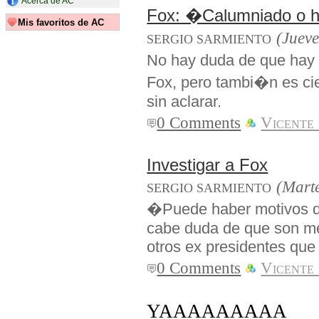
Acerca de AC
Fox: �Calumniado o h
Mis favoritos de AC
(Jueve
SERGIO SARMIENTO
No hay duda de que hay 
Fox, pero tambi�n es ci
sin aclarar.
0 Comments
Vicente
Investigar a Fox
(Marte
SERGIO SARMIENTO
�Puede haber motivos d
cabe duda de que son m
otros ex presidentes que
0 Comments
Vicente
YAAAAAAAAA