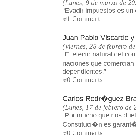
(Lunes, 9 de marzo de 20
“Evadir impuestos es un
1 Comment
Juan Pablo Viscardo
(Viernes, 28 de febrero d
“El efecto natural del com
naciones que comercian
dependientes.”
0 Comments
Carlos Rodr�guez Br
(Lunes, 17 de febrero de
“Por mucho que nos duela
Constituci�n es garant�a
0 Comments