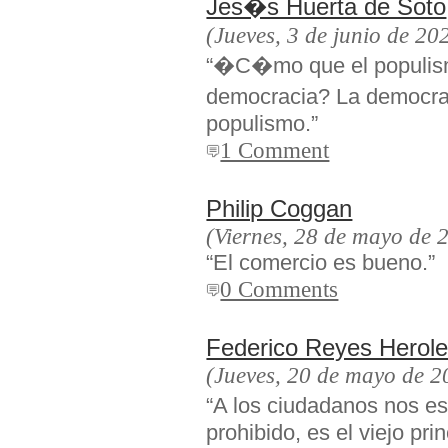
Jes�s Huerta de Soto
(Jueves, 3 de junio de 20
“�C�mo que el populism
democracia? La democra
populismo.”
1 Comment
Philip Coggan
(Viernes, 28 de mayo de 
“El comercio es bueno.”
0 Comments
Federico Reyes Herol
(Jueves, 20 de mayo de 2
“A los ciudadanos nos e
prohibido, es el viejo princ