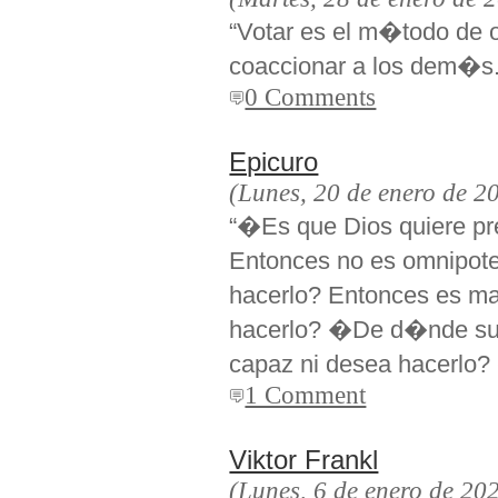
“Votar es el m�todo de 
coaccionar a los dem�s.
0 Comments
Epicuro
(Lunes, 20 de enero de 2
“�Es que Dios quiere pre
Entonces no es omnipot
hacerlo? Entonces es m
hacerlo? �De d�nde sur
capaz ni desea hacerlo?
1 Comment
Viktor Frankl
(Lunes, 6 de enero de 20