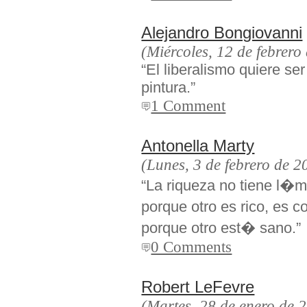
Alejandro Bongiovanni
(Miércoles, 12 de febrero
“El liberalismo quiere se
pintura.”
1 Comment
Antonella Marty
(Lunes, 3 de febrero de 2
“La riqueza no tiene l�m
porque otro es rico, es 
porque otro est� sano.”
0 Comments
Robert LeFevre
(Martes, 28 de enero de 