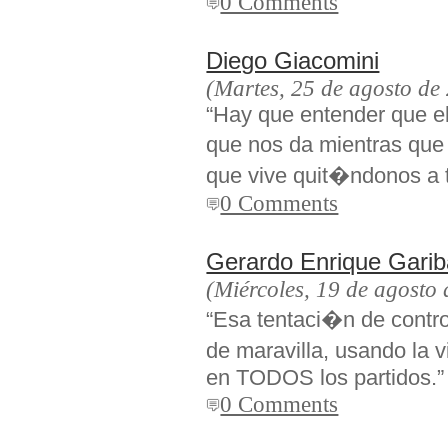
0 Comments
Diego Giacomini
(Martes, 25 de agosto de
“Hay que entender que el
que nos da mientras que 
que vive quit�ndonos a 
0 Comments
Gerardo Enrique Gari
(Miércoles, 19 de agosto
“Esa tentaci�n de contro
de maravilla, usando la 
en TODOS los partidos.”
0 Comments