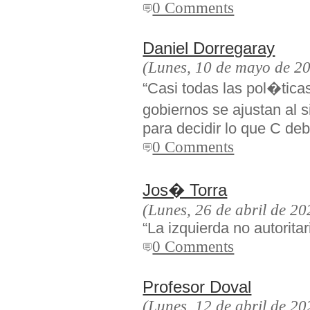
0 Comments
Daniel Dorregaray
(Lunes, 10 de mayo de 2
“Casi todas las pol�tic
gobiernos se ajustan al
para decidir lo que C deb
0 Comments
Jos� Torra
(Lunes, 26 de abril de 20
“La izquierda no autoritar
0 Comments
Profesor Doval
(Lunes, 12 de abril de 20