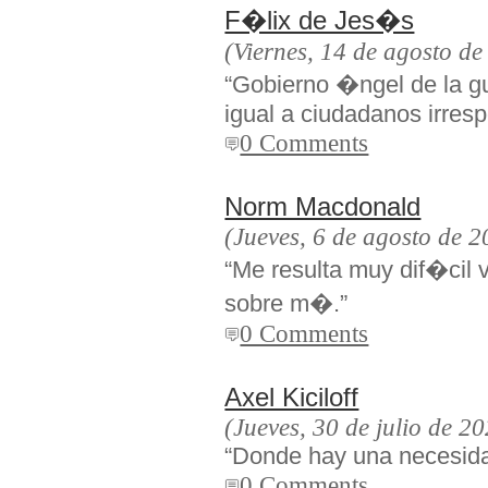
F�lix de Jes�s
(Viernes, 14 de agosto de
“Gobierno �ngel de la g
igual a ciudadanos irres
0 Comments
Norm Macdonald
(Jueves, 6 de agosto de 2
“Me resulta muy dif�cil v
sobre m�.”
0 Comments
Axel Kiciloff
(Jueves, 30 de julio de 2
“Donde hay una necesida
0 Comments