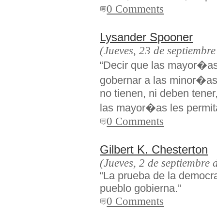
0 Comments
Lysander Spooner
(Jueves, 23 de septiembr
“Decir que las mayor�as,
gobernar a las minor�as,
no tienen, ni deben tene
las mayor�as les permit
0 Comments
Gilbert K. Chesterton
(Jueves, 2 de septiembre 
“La prueba de la democrac
pueblo gobierna.”
0 Comments