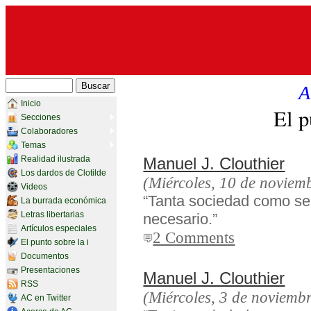
A
Inicio
El p
Secciones
Colaboradores
Temas
Realidad ilustrada
Manuel J. Clouthier
Los dardos de Clotilde
(Miércoles, 10 de noviem
Videos
“Tanta sociedad como se
La burrada económica
Letras libertarias
necesario.”
Artículos especiales
2 Comments
El punto sobre la i
Documentos
Presentaciones
Manuel J. Clouthier
RSS
(Miércoles, 3 de noviemb
AC en Twitter