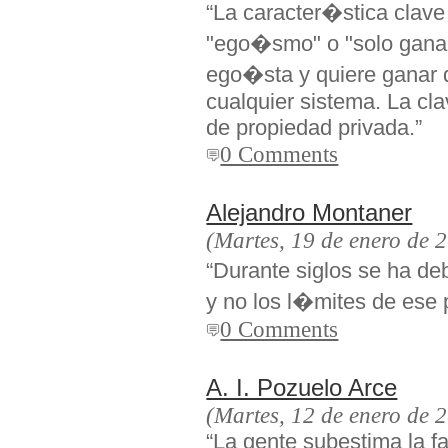
“La caracter�stica clave 
"ego�smo" o "solo ganar 
ego�sta y quiere ganar d
cualquier sistema. La cla
de propiedad privada.”
0 Comments
Alejandro Montaner
(Martes, 19 de enero de 
“Durante siglos se ha de
y no los l�mites de ese 
0 Comments
A. I. Pozuelo Arce
(Martes, 12 de enero de 
“La gente subestima la fa