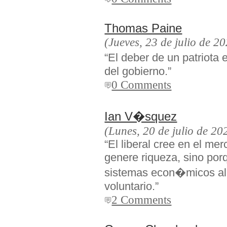
Thomas Paine
(Jueves, 23 de julio de 2
“El deber de un patriota
del gobierno.”
0 Comments
Ian V�squez
(Lunes, 20 de julio de 20
“El liberal cree en el me
genere riqueza, sino por
sistemas econ�micos al 
voluntario.”
2 Comments