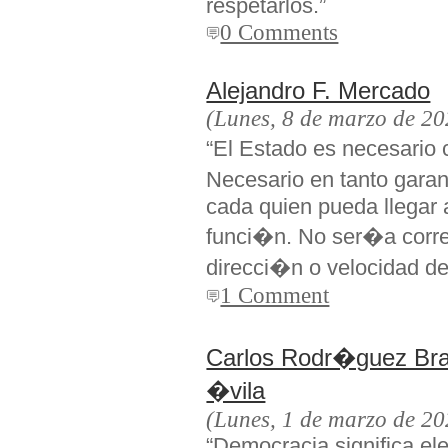
respetarlos.”
0 Comments
Alejandro F. Mercado
(Lunes, 8 de marzo de 20
“El Estado es necesario
Necesario en tanto gara
cada quien pueda llegar a
funci�n. No ser�a corr
direcci�n o velocidad de
1 Comment
Carlos Rodr�guez Brau
�vila
(Lunes, 1 de marzo de 20
“Democracia significa ele