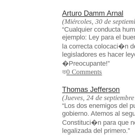
Arturo Damm Arnal
(Miércoles, 30 de septie
“Cualquier conducta hum
ejemplo: Ley para el buen
la correcta colocaci�n de
legisladores es hacer ley
�Preocupante!”
0 Comments
Thomas Jefferson
(Jueves, 24 de septiembr
“Los dos enemigos del pu
gobierno. Atemos al seg
Constituci�n para que no
legalizada del primero.”