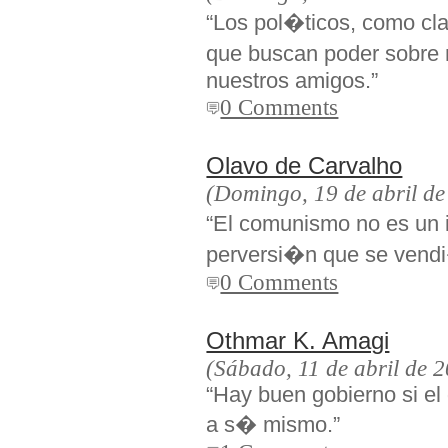
“Los pol�ticos, como cla
que buscan poder sobre n
nuestros amigos.”
0 Comments
Olavo de Carvalho
(Domingo, 19 de abril de
“El comunismo no es un i
perversi�n que se vendi
0 Comments
Othmar K. Amagi
(Sábado, 11 de abril de 
“Hay buen gobierno si e
a s� mismo.”