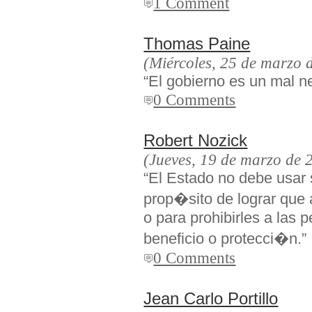
1 Comment
Thomas Paine
(Miércoles, 25 de marzo 
“El gobierno es un mal n
0 Comments
Robert Nozick
(Jueves, 19 de marzo de 
“El Estado no debe usar 
prop�sito de lograr que
o para prohibirles a las 
beneficio o protecci�n.”
0 Comments
Jean Carlo Portillo