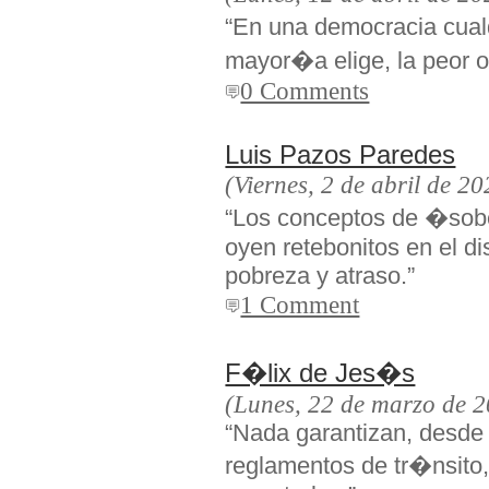
“En una democracia cualq
mayor�a elige, la peor 
0 Comments
Luis Pazos Paredes
(Viernes, 2 de abril de 20
“Los conceptos de �so
oyen retebonitos en el d
pobreza y atraso.”
1 Comment
F�lix de Jes�s
(Lunes, 22 de marzo de 
“Nada garantizan, desde 
reglamentos de tr�nsito,