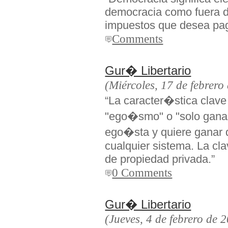
democracia como fuera de
impuestos que desea pag
Comments
Gur� Libertario
(Miércoles, 17 de febrero
“La caracter�stica clave 
"ego�smo" o "solo ganar 
ego�sta y quiere ganar d
cualquier sistema. La cla
de propiedad privada.”
0 Comments
Gur� Libertario
(Jueves, 4 de febrero de 