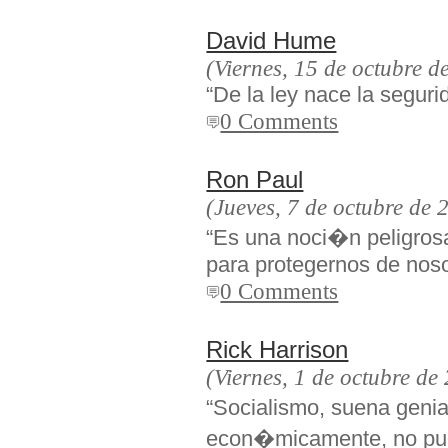
David Hume
(Viernes, 15 de octubre d
“De la ley nace la seguri
0 Comments
Ron Paul
(Jueves, 7 de octubre de 
“Es una noci�n peligros
para protegernos de nos
0 Comments
Rick Harrison
(Viernes, 1 de octubre de
“Socialismo, suena genia
econ�micamente, no pue