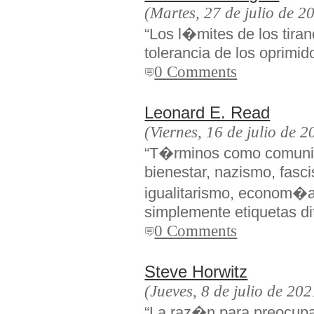
(Martes, 27 de julio de 2
“Los l�mites de los tira
tolerancia de los oprimid
0 Comments
Leonard E. Read
(Viernes, 16 de julio de 2
“T�rminos como comunis
bienestar, nazismo, fasci
igualitarismo, econom�a 
simplemente etiquetas di
0 Comments
Steve Horwitz
(Jueves, 8 de julio de 202
“La raz�n para preocup