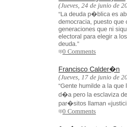
(Jueves, 24 de junio de 2
“La deuda p�blica es ab
democracia, puesto que 
generaciones que ni siqu
electoral para elegir a l
deuda.”
0 Comments
Francisco Calder�n
(Jueves, 17 de junio de 2
“Gente humilde a la que
d�a pero la esclaviza de
par�sitos llaman «justici
0 Comments