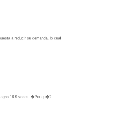
uesta a reducir su demanda, lo cual
a Magna 16.9 veces. �Por qu�?