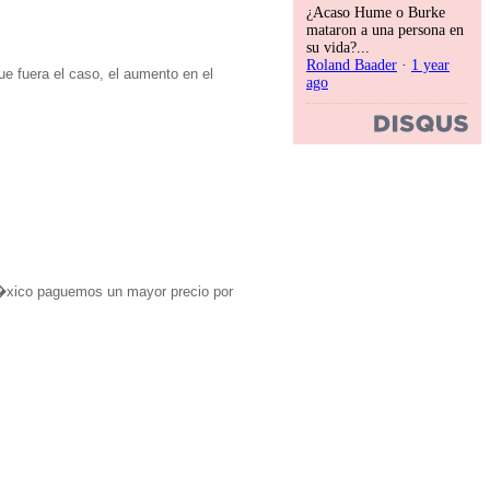
¿Acaso Hume o Burke
mataron a una persona en
su vida?...
Roland Baader
·
1 year
e fuera el caso, el aumento en el
ago
 M�xico paguemos un mayor precio por