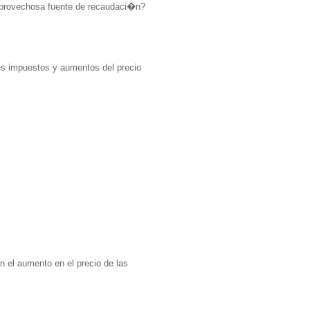
n provechosa fuente de recaudaci�n?
m�s impuestos y aumentos del precio
n el aumento en el precio de las