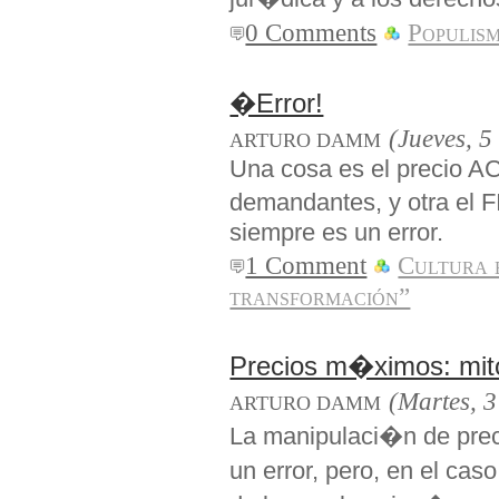
0 Comments
Populis
�Error!
(Jueves, 5
ARTURO DAMM
Una cosa es el precio 
demandantes, y otra el 
siempre es un error.
1 Comment
Cultura 
transformación”
Precios m�ximos: mito
(Martes, 3
ARTURO DAMM
La manipulaci�n de prec
un error, pero, en el cas