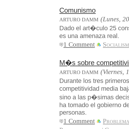
Comunismo
(Lunes, 20
ARTURO DAMM
Dado el art�culo 25 con
es una amenaza real.
1 Comment
Socialis
M�s sobre competitiv
(Viernes, 
ARTURO DAMM
Durante los tres prime
competitividad media baj
sino a las p�simas deci
ha tomado el gobierno de
personas.
1 Comment
Problema