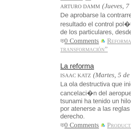
(Jueves, 7
ARTURO DAMM
De aprobarse la contrar
resultado el control pol
de los particulares, des
0 Comments
Reforma
transformación”
La reforma
(Martes, 5 de
ISAAC KATZ
La ola destructiva que i
cancelaci�n del aeropue
tsunami ha tenido un hil
por atenerse a las reglas
derecho.
0 Comments
Producti