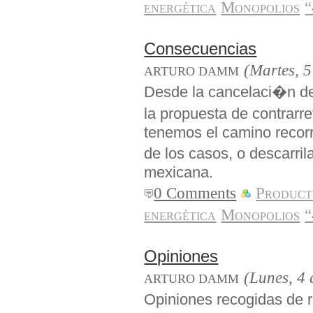
energética
Monopolios
“
Consecuencias
(Martes, 5
ARTURO DAMM
Desde la cancelaci�n de
la propuesta de contrarr
tenemos el camino recorri
de los casos, o descarri
mexicana.
0 Comments
Producti
energética
Monopolios
“
Opiniones
(Lunes, 4 
ARTURO DAMM
Opiniones recogidas de r