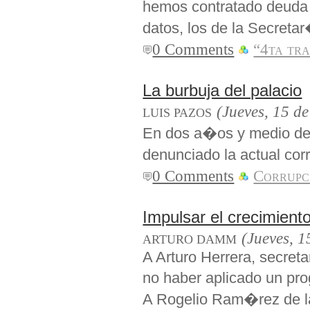
hemos contratado deuda 
datos, los de la Secret
0 Comments
“4ta tr
La burbuja del palacio
(Jueves, 15 de
LUIS PAZOS
En dos a�os y medio de 
denunciado la actual co
0 Comments
Corrupc
Impulsar el crecimiento
(Jueves, 1
ARTURO DAMM
A Arturo Herrera, secretar
no haber aplicado un p
A Rogelio Ram�rez de la 