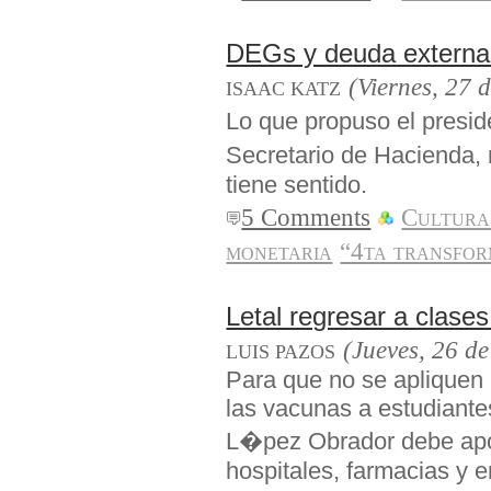
DEGs y deuda externa: 
(Viernes, 27 
ISAAC KATZ
Lo que propuso el presi
Secretario de Hacienda,
tiene sentido.
5 Comments
Cultura
monetaria
“4ta transfor
Letal regresar a clase
(Jueves, 26 d
LUIS PAZOS
Para que no se apliquen 
las vacunas a estudiante
L�pez Obrador debe apoy
hospitales, farmacias y