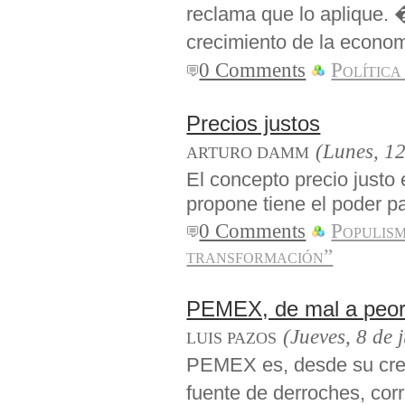
reclama que lo aplique
crecimiento de la econ
0 Comments
Política
Precios justos
(Lunes, 12
ARTURO DAMM
El concepto precio justo 
propone tiene el poder p
0 Comments
Populis
transformación”
PEMEX, de mal a peo
(Jueves, 8 de 
LUIS PAZOS
PEMEX es, desde su cre
fuente de derroches, cor