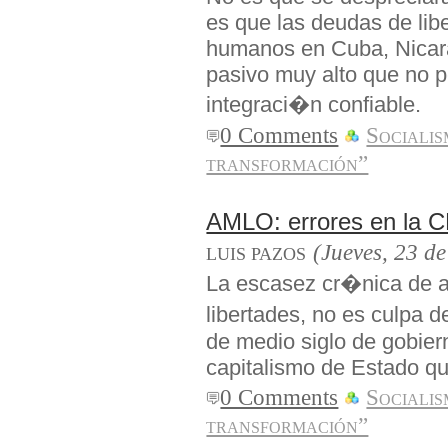
es que las deudas de lib
humanos en Cuba, Nicar
pasivo muy alto que no 
integraci�n confiable.
0 Comments
Sociali
transformación”
AMLO: errores en la 
(Jueves, 23 d
LUIS PAZOS
La escasez cr�nica de al
libertades, no es culpa 
de medio siglo de gobiern
capitalismo de Estado qu
0 Comments
Sociali
transformación”