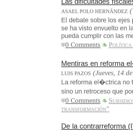
Las dificultades fisca
(
ASAEL POLO HERNÁNDEZ
El debate sobre los eje
se ha visto envuelto en l
pueda cumplir con las me
0 Comments
Política
Mentiras en reforma e
(Jueves, 14 d
LUIS PAZOS
La reforma el�ctrica no 
sino un retroceso que po
0 Comments
Subsidio
transformación”
De la contrarreforma (