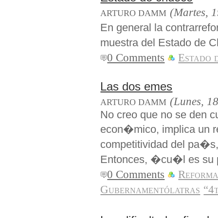
(Martes, 1
ARTURO DAMM
En general la contrarre
muestra del Estado de 
0 Comments
Estado 
Las dos emes
(Lunes, 18
ARTURO DAMM
No creo que no se den cu
econ�mico, implica un r
competitividad del pa�s, 
Entonces, �cu�l es su 
0 Comments
Reforma
Gubernamentólatras
“4