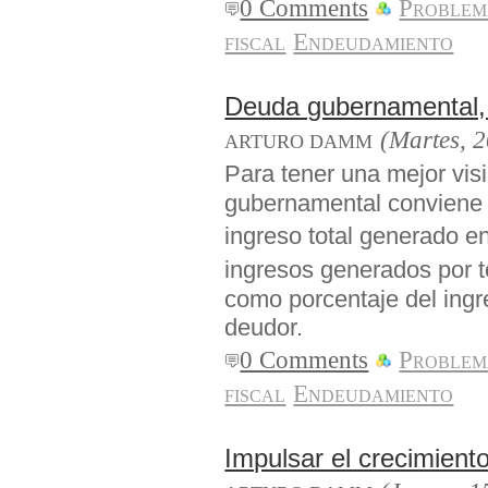
0 Comments
Problem
fiscal
Endeudamiento
Deuda gubernamental, 
(Martes, 2
ARTURO DAMM
Para tener una mejor vi
gubernamental conviene a
ingreso total generado e
ingresos generados por 
como porcentaje del ingre
deudor.
0 Comments
Problem
fiscal
Endeudamiento
Impulsar el crecimiento