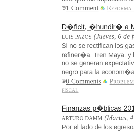
1 Comment
Reforma 
D�ficit, �hundir� a 
(Jueves, 6 de 
LUIS PAZOS
Si no se rectifican los 
refiner�a, Tren Maya, y l
no se generan expectativ
negro para la econom�a
0 Comments
Problem
fiscal
Finanzas p�blicas 20
(Martes, 4
ARTURO DAMM
Por el lado de los egres