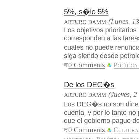
5%, s�lo 5%
(Lunes, 13
ARTURO DAMM
Los objetivos prioritario
corresponden a las tarea
cuales no puede renuncia
siga siendo desde petrol
0 Comments
Política
De los DEG�s
(Jueves, 2
ARTURO DAMM
Los DEG�s no son dinero
cuenta, y por lo tanto no
que el gobierno pague d
0 Comments
Cultura