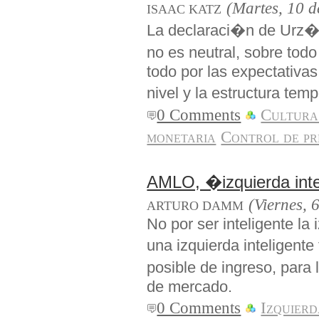
(Martes, 10 d
ISAAC KATZ
La declaraci�n de Urz�a
no es neutral, sobre todo
todo por las expectativa
nivel y la estructura tem
0 Comments
Cultura
monetaria
Control de pr
AMLO, �izquierda inte
(Viernes, 
ARTURO DAMM
No por ser inteligente la
una izquierda inteligent
posible de ingreso, para
de mercado.
0 Comments
Izquier