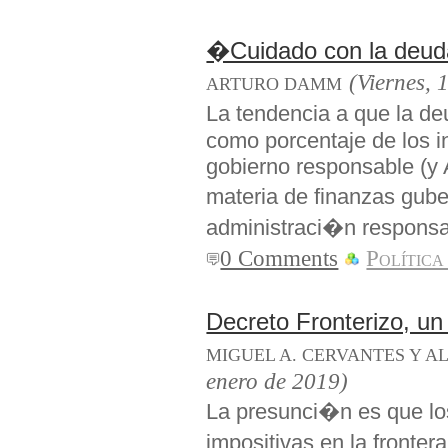
�Cuidado con la deud
(Viernes, 
ARTURO DAMM
La tendencia a que la d
como porcentaje de los i
gobierno responsable (y
materia de finanzas gub
administraci�n responsab
0 Comments
Política
Decreto Fronterizo, un
MIGUEL A. CERVANTES Y 
enero de 2019)
La presunci�n es que los
impositivas en la front