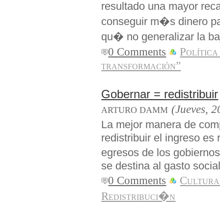
resultado una mayor reca
conseguir m�s dinero pa
qu� no generalizar la b
0 Comments
Política
transformación”
Gobernar = redistribuir
(Jueves, 2
ARTURO DAMM
La mejor manera de com
redistribuir el ingreso e
egresos de los gobierno
se destina al gasto social
0 Comments
Cultura
Redistribuci�n