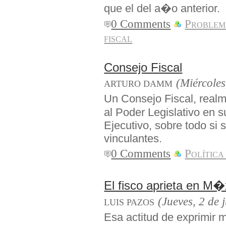
que el del a�o anterior.
0 Comments
Problem
fiscal
Consejo Fiscal
(Miércoles
ARTURO DAMM
Un Consejo Fiscal, realm
al Poder Legislativo en s
Ejecutivo, sobre todo si
vinculantes.
0 Comments
Política
El fisco aprieta en M
(Jueves, 2 de 
LUIS PAZOS
Esa actitud de exprimir