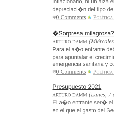
inflacionario, ni un alza 
depreciaci�n del tipo de
0 Comments
Política
�Sorpresa milagrosa?
(Miércoles
ARTURO DAMM
Para el a�o entrante deb
para apuntalar el crecim
emergencia sanitaria y c
0 Comments
Política
Presupuesto 2021
(Lunes, 7 
ARTURO DAMM
El a�o entrante ser� el 
en el que el gasto del 