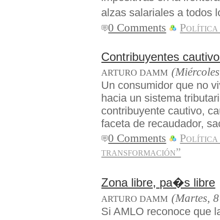
alzas salariales a todo
0 Comments
Política
Contribuyentes cautiv
(Miércoles
ARTURO DAMM
Un consumidor que no vi
hacia un sistema tributar
contribuyente cautivo, ca
faceta de recaudador, sa
0 Comments
Política
transformación”
Zona libre, pa�s libre
(Martes, 8
ARTURO DAMM
Si AMLO reconoce que l