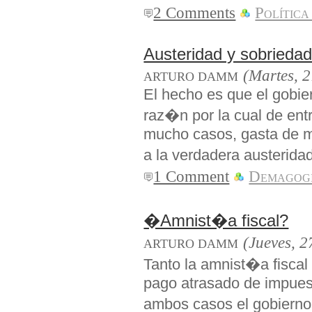
2 Comments
Política
Austeridad y sobrieda
(Martes, 
ARTURO DAMM
El hecho es que el gobie
raz�n por la cual de en
mucho casos, gasta de ma
a la verdadera austerida
1 Comment
Demagog
�Amnist�a fiscal?
(Jueves, 2
ARTURO DAMM
Tanto la amnist�a fiscal 
pago atrasado de impues
ambos casos el gobierno