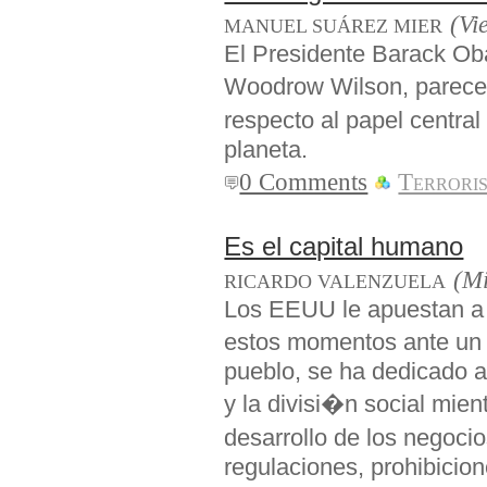
(Vi
MANUEL SUÁREZ MIER
El Presidente Barack Ob
Woodrow Wilson, parece 
respecto al papel centra
planeta.
0 Comments
Terrori
Es el capital humano
(Mi
RICARDO VALENZUELA
Los EEUU le apuestan a 
estos momentos ante un l
pueblo, se ha dedicado a 
y la divisi�n social mien
desarrollo de los negoc
regulaciones, prohibicion