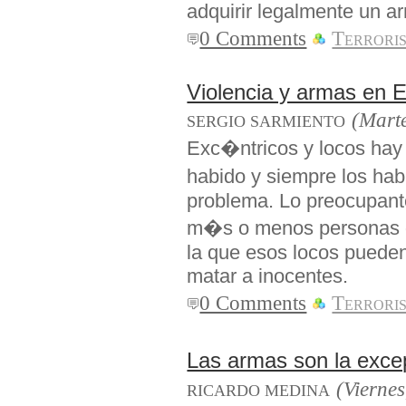
adquirir legalmente un ar
0 Comments
Terrori
Violencia y armas en 
(Marte
SERGIO SARMIENTO
Exc�ntricos y locos hay
habido y siempre los ha
problema. Lo preocupant
m�s o menos personas de
la que esos locos pueden
matar a inocentes.
0 Comments
Terrori
Las armas son la exc
(Viernes
RICARDO MEDINA