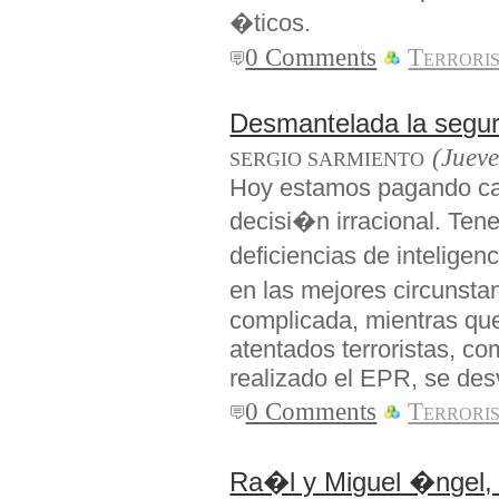
�ticos.
0 Comments
Terrori
Desmantelada la segur
(Jueve
SERGIO SARMIENTO
Hoy estamos pagando ca
decisi�n irracional. Ten
deficiencias de inteligenc
en las mejores circunst
complicada, mientras que 
atentados terroristas, c
realizado el EPR, se de
0 Comments
Terrori
Ra�l y Miguel �ngel,