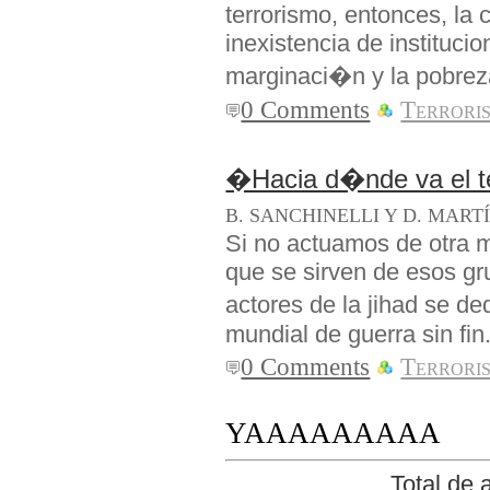
terrorismo, entonces, la 
inexistencia de instituc
marginaci�n y la pobrez
0 Comments
Terrori
�Hacia d�nde va el t
B. SANCHINELLI Y D. MART
Si no actuamos de otra m
que se sirven de esos gr
actores de la jihad se d
mundial de guerra sin fin
0 Comments
Terrori
YAAAAAAAAA
Total de 