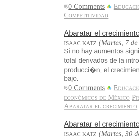
0 Comments
Educaci
Competitividad
Abaratar el crecimiento 
(Martes, 7 d
ISAAC KATZ
Si no hay aumentos signif
total derivados de la i
producci�n, el crecimi
bajo.
0 Comments
Educaci
económicos de México
Pr
Abaratar el crecimiento
Abaratar el crecimiento 
(Martes, 30 d
ISAAC KATZ