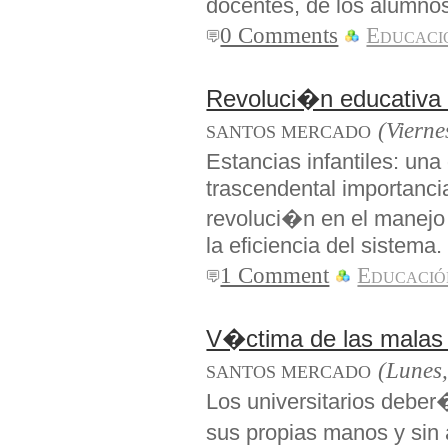
docentes, de los alumno
0 Comments
Educaci
Revoluci�n educativa 
(Vierne
SANTOS MERCADO
Estancias infantiles: un
trascendental importanci
revoluci�n en el manejo
la eficiencia del sistema.
1 Comment
Educació
V�ctima de las malas
(Lunes
SANTOS MERCADO
Los universitarios deber
sus propias manos y sin