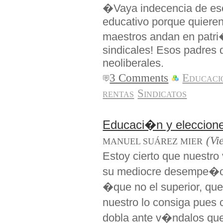
�Vaya indecencia de es
educativo porque quieren
maestros andan en patri
sindicales! Esos padres 
neoliberales.
3 Comments
Educaci
rentas
Sindicatos
Educaci�n y eleccion
(Vi
MANUEL SUÁREZ MIER
Estoy cierto que nuestro
su mediocre desempe�o 
�que no el superior, que
nuestro lo consiga pues
dobla ante v�ndalos que