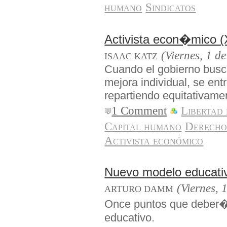
humano
Sindicatos
Activista econ�mico (X)
(Viernes, 1 d
ISAAC KATZ
Cuando el gobierno busca
mejora individual, se ent
repartiendo equitativamen
1 Comment
Libertad
Capital humano
Derecho
Activista económico
Nuevo modelo educat
(Viernes, 
ARTURO DAMM
Once puntos que deber�
educativo.