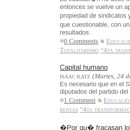
entonces se vuelve un ap
propiedad de sindicatos
que cuestionable, con un
resultados.
0 Comments
Educaci
Totalitarismo
“4ta tran
Capital humano
(Martes, 24 d
ISAAC KATZ
Es necesario que en el S
diputados del partido del
1 Comment
Educació
rentas
“4ta transformac
�Por qu� fracasan lo