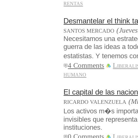
rentas
Desmantelar el think ta
(Jueves
SANTOS MERCADO
Necesitamos una estrate
guerra de las ideas a tod
estatistas. Y tenemos c
4 Comments
Liberal
humano
El capital de las nacio
(Mi
RICARDO VALENZUELA
Los activos m�s importa
invisibles que represent
instituciones.
0 Comments
Liberal