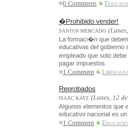
0 Comments
Educaci
�Prohibido vender!
(Lunes,
SANTOS MERCADO
La formaci�n que deben a
educativas del gobierno 
empleado que solo debe
pagar impuestos.
1 Comment
Liberali
Reprobados
(Lunes, 12 de
ISAAC KATZ
Algunos elementos que e
educativo nacional es un
1 Comment
Educació