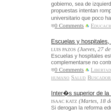
gobierno, sea de izquie
propuestas intentan romp
universitario que poco h
0 Comments
Educaci
Escuelas y hospitales
(Jueves, 27 d
LUIS PAZOS
Escuelas y hospitales es
complementarse no cont
0 Comments
Liberta
humano
Salud
Buscadore
Inter�s superior de l
(Martes, 18 d
ISAAC KATZ
Si derogan la reforma ed