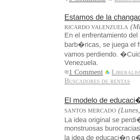
Estamos de la changa
(Mi
RICARDO VALENZUELA
En el enfrentamiento del
barb�ricas, se juega el 
vamos perdiendo. �Cui
Venezuela.
1 Comment
Liberali
Buscadores de rentas
El modelo de educaci
(Lunes,
SANTOS MERCADO
La idea original se perd
monstruosas burocracias
la idea de educaci�n p�