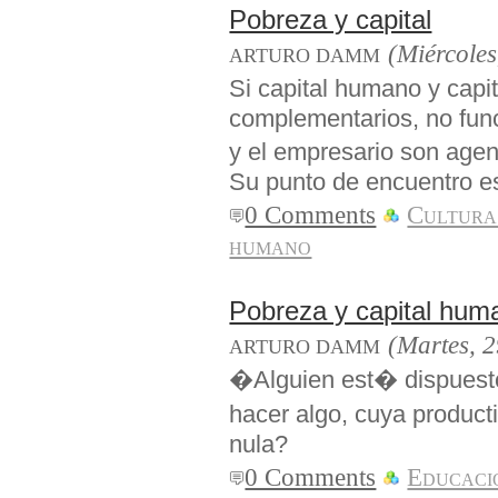
Pobreza y capital
(Miércole
ARTURO DAMM
Si capital humano y capi
complementarios, no funci
y el empresario son ag
Su punto de encuentro e
0 Comments
Cultura
humano
Pobreza y capital hum
(Martes, 
ARTURO DAMM
�Alguien est� dispuesto
hacer algo, cuya product
nula?
0 Comments
Educaci