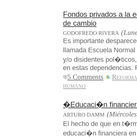
Fondos privados a la 
de cambio
(Lune
GODOFREDO RIVERA
Es importante desparecer 
llamada Escuela Normal 
y/o disidentes pol�tico
en estas dependencias. 
5 Comments
Reforma
humano
�Educaci�n financie
(Miércoles
ARTURO DAMM
El hecho de que en t�rm
educaci�n financiera en 