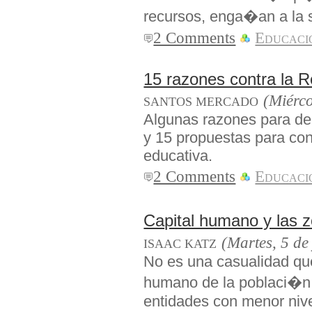
recursos, enga�an a la s
2 Comments
Educaci
15 razones contra la 
(Miérco
SANTOS MERCADO
Algunas razones para de
y 15 propuestas para con
educativa.
2 Comments
Educaci
Capital humano y las
(Martes, 5 de
ISAAC KATZ
No es una casualidad que
humano de la poblaci�n
entidades con menor nive