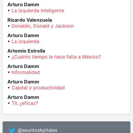
Arturo Damm
•
La izquierda inteligente
Ricardo Valenzuela
•
Donaldo, Donald y Jackson
Arturo Damm
•
La izquierda
Artemio Estrella
•
¿Cuánto tiempo le hace falta a México?
Arturo Damm
•
Informalidad
Arturo Damm
•
Capital y productividad
Arturo Damm
•
TII, ¿eficaz?
@asuntoskpitales