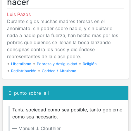
hacer
Luis Pazos
Durante siglos muchas madres teresas en el
anonimato, sin poder sobre nadie, y sin quitarle
nada a nadie por la fuerza, han hecho más por los
pobres que quienes se llenan la boca lanzando
consignas contra los ricos y diciéndose
representantes de la clase pobre.
•
•
•
Liberalismo
Pobreza y desigualdad
Religión
•
•
Redistribución
Caridad / Altruismo
El punto sobre la i
Tanta sociedad como sea posible, tanto gobierno
como sea necesario.
Manuel J. Clouthier