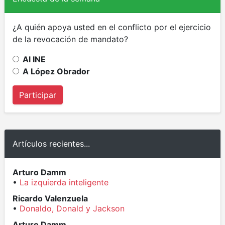
¿A quién apoya usted en el conflicto por el ejercicio
de la revocación de mandato?
Al INE
A López Obrador
Participar
Artículos recientes...
Arturo Damm
•
La izquierda inteligente
Ricardo Valenzuela
•
Donaldo, Donald y Jackson
Arturo Damm