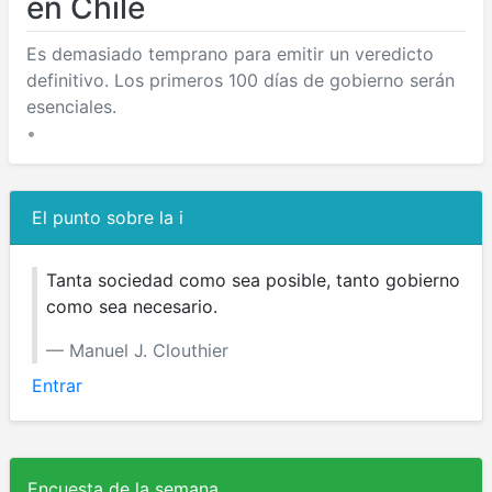
en Chile
Es demasiado temprano para emitir un veredicto
definitivo. Los primeros 100 días de gobierno serán
esenciales.
•
El punto sobre la i
Tanta sociedad como sea posible, tanto gobierno
como sea necesario.
Manuel J. Clouthier
Entrar
Encuesta de la semana