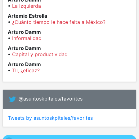
•
La izquierda
Artemio Estrella
•
¿Cuánto tiempo le hace falta a México?
Arturo Damm
•
Informalidad
Arturo Damm
•
Capital y productividad
Arturo Damm
•
TII, ¿eficaz?
@asuntoskpitales/favorites
Tweets by asuntoskpitales/favorites