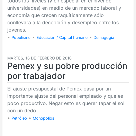
todos los niveles (y en especial en el nivel de
universidades) en medio de un mercado laboral y
economía que crecen raquíticamente sólo
conllevará a la decepción y desempleo entre los
jóvenes.
•
•
•
Populismo
Educación / Capital humano
Demagogia
MARTES, 16 DE FEBRERO DE 2016
Pemex y su pobre producción
por trabajador
El ajuste presupuestal de Pemex pasa por un
importante ajuste del personal empleado y que es
poco productivo. Negar esto es querer tapar el sol
con un dedo.
•
•
Petróleo
Monopolios