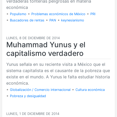
verdaderas tonterías peligrosas en materia
económica
•
•
•
Populismo
Problemas económicos de México
PRI
•
•
•
Buscadores de rentas
PAN
keynesianismo
LUNES, 8 DE DICIEMBRE DE 2014
Muhammad Yunus y el
capitalismo verdadero
Yunus señala en su reciente visita a México que el
sistema capitalista es el causante de la pobreza que
existe en el mundo. A Yunus le falta estudiar historia
económica.
•
•
Globalización / Comercio internacional
Cultura económica
•
Pobreza y desigualdad
LUNES, 1 DE DICIEMBRE DE 2014