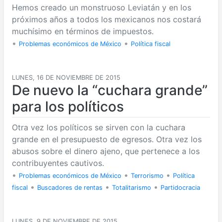
Hemos creado un monstruoso Leviatán y en los
próximos años a todos los mexicanos nos costará
muchísimo en términos de impuestos.
•
•
Problemas económicos de México
Política fiscal
LUNES, 16 DE NOVIEMBRE DE 2015
De nuevo la “cuchara grande”
para los políticos
Otra vez los políticos se sirven con la cuchara
grande en el presupuesto de egresos. Otra vez los
abusos sobre el dinero ajeno, que pertenece a los
contribuyentes cautivos.
•
•
•
Problemas económicos de México
Terrorismo
Política
•
•
•
fiscal
Buscadores de rentas
Totalitarismo
Partidocracia
LUNES, 9 DE NOVIEMBRE DE 2015