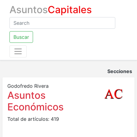
Asuntos
Capitales
Buscar
Secciones
Godofredo Rivera
Asuntos
Económicos
Total de artículos: 419