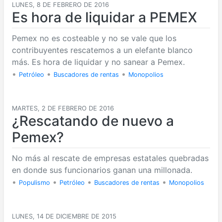
LUNES, 8 DE FEBRERO DE 2016
Es hora de liquidar a PEMEX
Pemex no es costeable y no se vale que los
contribuyentes rescatemos a un elefante blanco
más. Es hora de liquidar y no sanear a Pemex.
•
•
•
Petróleo
Buscadores de rentas
Monopolios
MARTES, 2 DE FEBRERO DE 2016
¿Rescatando de nuevo a
Pemex?
No más al rescate de empresas estatales quebradas
en donde sus funcionarios ganan una millonada.
•
•
•
•
Populismo
Petróleo
Buscadores de rentas
Monopolios
LUNES, 14 DE DICIEMBRE DE 2015