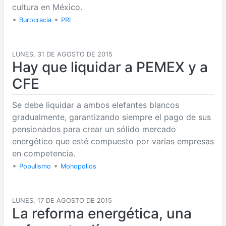
cultura en México.
•
•
Burocracia
PRI
LUNES, 31 DE AGOSTO DE 2015
Hay que liquidar a PEMEX y a
CFE
Se debe liquidar a ambos elefantes blancos
gradualmente, garantizando siempre el pago de sus
pensionados para crear un sólido mercado
energético que esté compuesto por varias empresas
en competencia.
•
•
Populismo
Monopolios
LUNES, 17 DE AGOSTO DE 2015
La reforma energética, una