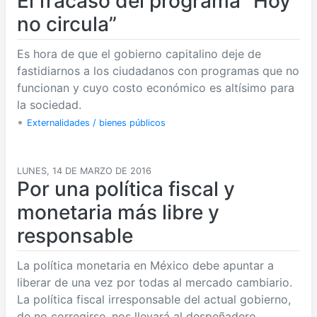
El fracaso del programa “Hoy
no circula”
Es hora de que el gobierno capitalino deje de
fastidiarnos a los ciudadanos con programas que no
funcionan y cuyo costo económico es altísimo para
la sociedad.
•
Externalidades / bienes públicos
LUNES, 14 DE MARZO DE 2016
Por una política fiscal y
monetaria más libre y
responsable
La política monetaria en México debe apuntar a
liberar de una vez por todas al mercado cambiario.
La política fiscal irresponsable del actual gobierno,
de no corregirse, nos llevará al despeñadero.